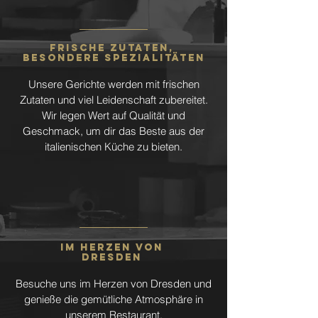
FRISCHE ZUTATEN,
besondere spezialitäten
Unsere Gerichte werden mit frischen
Zutaten und viel Leidenschaft zubereitet.
Wir legen Wert auf Qualität und
Geschmack, um dir das Beste aus der
italienischen Küche zu bieten.
im herzen von
dresden
Besuche uns im Herzen von Dresden und
genieße die gemütliche Atmosphäre in
unserem Restaurant.