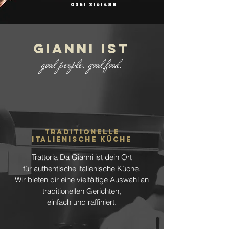
0351 3161488
GIANNI IST
good people. good food.
TRADITIONELLE
ITALIENISCHE KÜCHE
Trattoria Da Gianni ist dein Ort
für authentische italienische Küche.
Wir bieten dir eine vielfältige Auswahl an
traditionellen Gerichten,
einfach und raffiniert.