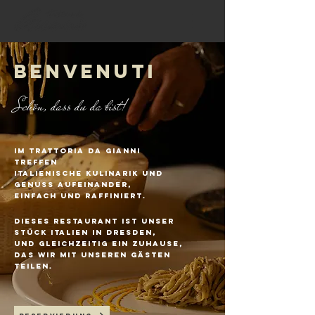
Benvenuti
Schön, dass du da bist!
Im Trattoria da gianni
treffen
italienische kulinarik
und
genuss aufeinander,
einfach und raffiniert.
dieses restaurant ist unser
stück Italien in dresden,
und gleichzeitig ein zuhause,
das wir mit unseren gästen
teilen.