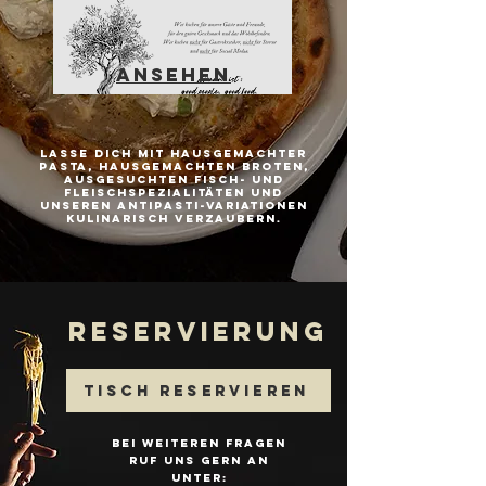
ANSEHEN
lasse dich mit hausgemachter
pasta, hausgemachten broten,
ausgesuchten fisch- und
fleischspezialitäten und
unseren antipasti-variationen
kulinarisch verzaubern.
RESERVIERUNG
Tisch reservieren
Bei weiteren fragen
ruf uns gern an
unter: