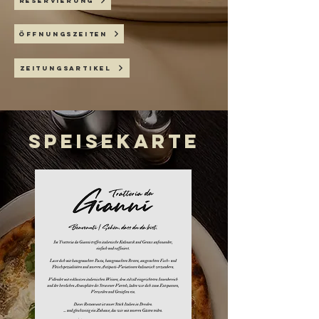
RESERVIERUNG
ÖFFNUNGSZEITEN
ZEITUNGSARTIKEL
SPEISEKARTE