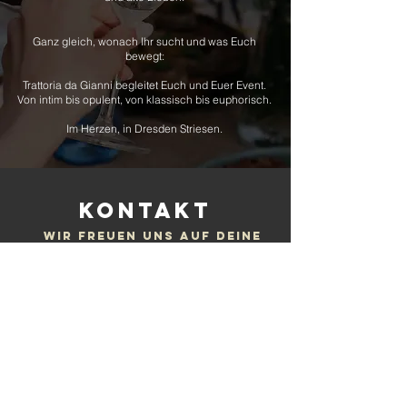
Ganz gleich, wonach Ihr sucht und was Euch
bewegt:
Trattoria da Gianni begleitet Euch und Euer Event.
Von intim bis opulent, von klassisch bis euphorisch.
Im Herzen, in Dresden Striesen.
KONTAKT
WIR FREUEN UNS AUF DEINE
NACHRICHT!